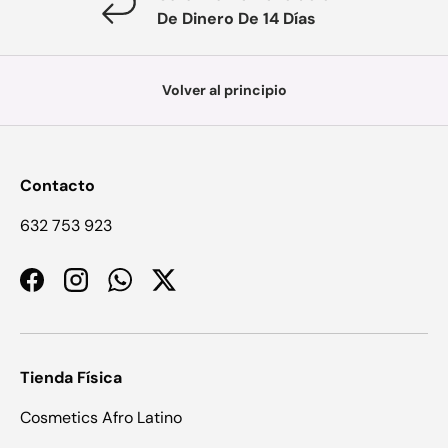
De Dinero De 14 Días
Volver al principio
Contacto
632 753 923
Facebook
Instagram
WhatsApp
Twitter
Tienda Física
Cosmetics Afro Latino