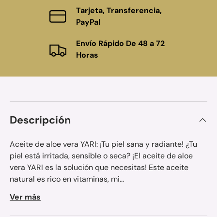
Tarjeta, Transferencia,
PayPal
Envío Rápido De 48 a 72
Horas
Descripción
Aceite de aloe vera YARI: ¡Tu piel sana y radiante! ¿Tu
piel está irritada, sensible o seca? ¡El aceite de aloe
vera YARI es la solución que necesitas! Este aceite
natural es rico en vitaminas, mi...
Ver más