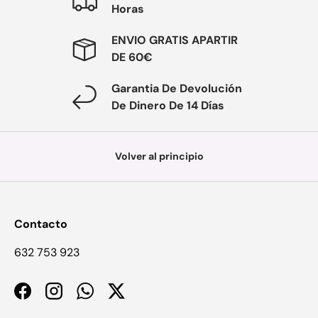
Horas
ENVIO GRATIS APARTIR
DE 60€
Garantia De Devolución
De Dinero De 14 Días
Volver al principio
Contacto
632 753 923
Facebook
Instagram
WhatsApp
Twitter