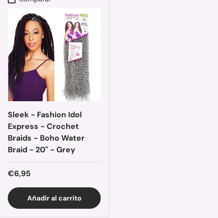
Sleek - Fashion Idol
Express - Crochet
Braids - Boho Water
Braid - 20" - Grey
Precio normal
€6,95
Añadir al carrito