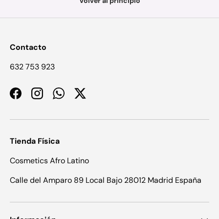
Volver al principio
Contacto
632 753 923
Facebook
Instagram
WhatsApp
Twitter
Tienda Física
Cosmetics Afro Latino
Calle del Amparo 89 Local Bajo 28012 Madrid España