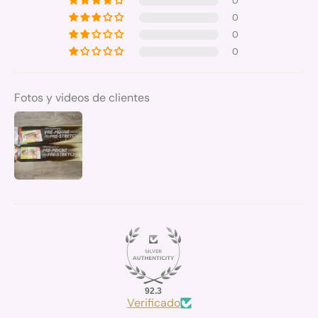
0
0
0
0
Fotos y videos de clientes
92.3
Verificado