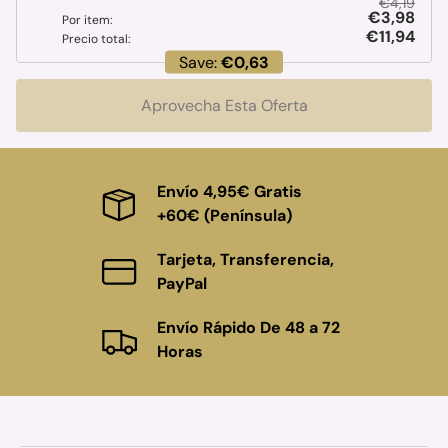
€4,19
€3,98
Por item:
€11,94
Precio total:
Save:
€0,63
Aprovecha Esta Oferta
Envío 4,95€ Gratis
+60€ (Península)
Tarjeta, Transferencia,
PayPal
Envío Rápido De 48 a 72
Horas