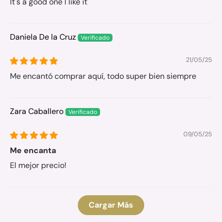
It's a good one I like it
Daniela De la Cruz
21/05/25
Me encantó comprar aquí, todo super bien siempre
Zara Caballero
09/05/25
Me encanta
El mejor precio!
Cargar Más