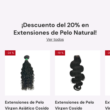
¡Descuento del 20% en
Extensiones de Pelo Natural!
Ver todos
-24 %
-19 %
-2
Extensiones de Pelo
Extensiones de Pelo
Ex
Virgen Asiático Cosido
Virgen Cosido
Vi