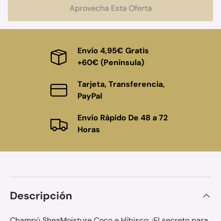
Aprovecha Esta Oferta
Envío 4,95€ Gratis
+60€ (Península)
Tarjeta, Transferencia,
PayPal
Envío Rápido De 48 a 72
Horas
Descripción
Champú SheaMoisture Coco e Hibisco: ¡El secreto para