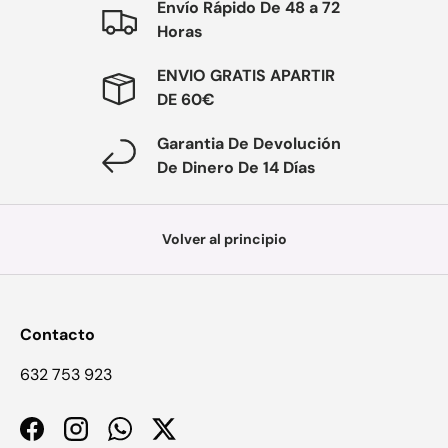
Envío Rápido De 48 a 72
Horas
ENVIO GRATIS APARTIR
DE 60€
Garantia De Devolución
De Dinero De 14 Días
Volver al principio
Contacto
632 753 923
Facebook
Instagram
WhatsApp
Twitter