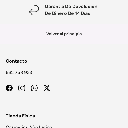
Garantia De Devolución
De Dinero De 14 Días
Volver al principio
Contacto
632 753 923
Facebook
Instagram
WhatsApp
Twitter
Tienda Física
Cosmetics Afro Latino