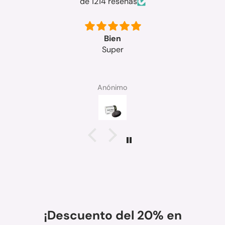
de 1214 reseñas
Muy buenos los
Muy buenos los productos
Anónimo
¡Descuento del 20% en