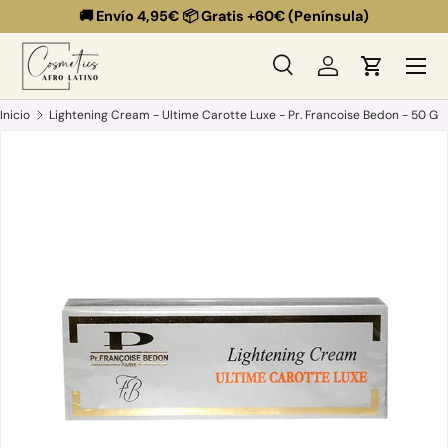
🚚 Envío 4,95€ 📦 Gratis +60€ (Península)
Ir al contenido
Menú
Buscar
Iniciar sesión
Carrito
Buscar
Buscar
Inicio
Lightening Cream - Ultime Carotte Luxe - Pr. Francoise Bedon - 50 G
Ir directamente a la información del producto