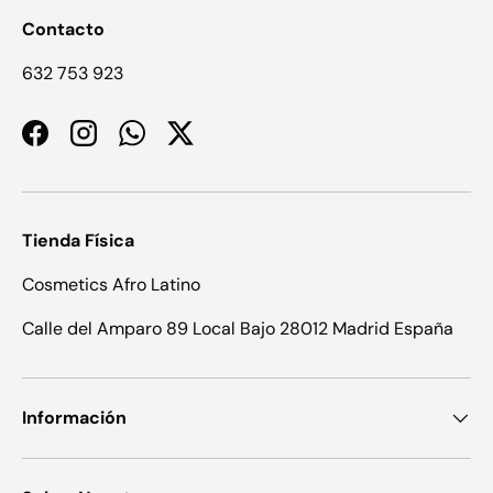
Contacto
632 753 923
Facebook
Instagram
WhatsApp
Twitter
Tienda Física
Cosmetics Afro Latino
Calle del Amparo 89 Local Bajo 28012 Madrid España
Información