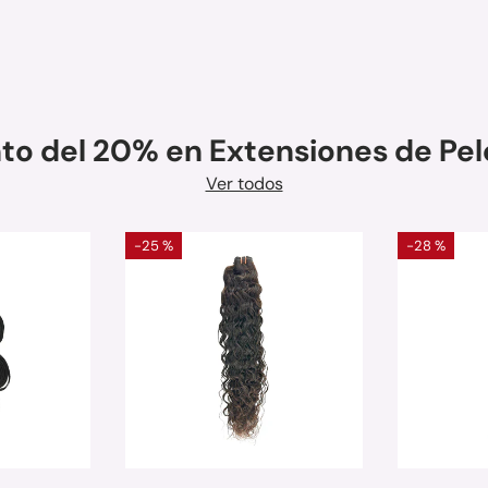
to del 20% en Extensiones de Pelo
Ver todos
-25 %
-28 %