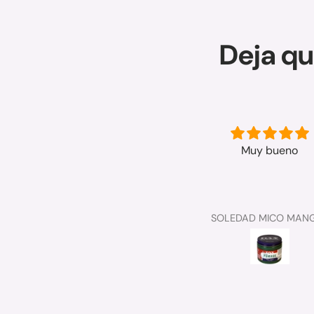
Deja qu
Muy buena
Muy bueno
Bien
Anónimo
SOLEDAD MICO MAN