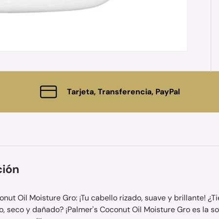
Tarjeta, Transferencia, PayPal
ción
nut Oil Moisture Gro: ¡Tu cabello rizado, suave y brillante! ¿Ti
o, seco y dañado? ¡Palmer's Coconut Oil Moisture Gro es la s