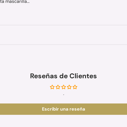
ta mascarilla...
Reseñas de Clientes
.
Escribir una reseña