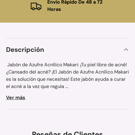
Envío Rápido De 48 a 72
Horas
Descripción
Jabón de Azufre Acnílico Makari: ¡Tu piel libre de acné!
¿Cansado del acné? ¡El Jabón de Azufre Acnílico Makari
es la solución que necesitas! Este jabón ayuda a curar
el acné a la vez que regula ...
Ver más
Reseñas de Clientes