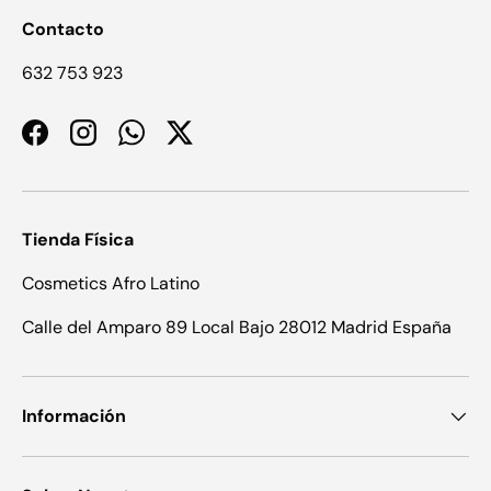
Contacto
632 753 923
Facebook
Instagram
WhatsApp
Twitter
Tienda Física
Cosmetics Afro Latino
Calle del Amparo 89 Local Bajo 28012 Madrid España
Información