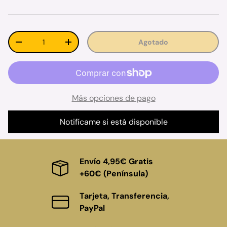
Cant.
Agotado
Disminuir cantidad
Aumentar la cantidad
Más opciones de pago
Notifícame si está disponible
Envío 4,95€ Gratis
+60€ (Península)
Tarjeta, Transferencia,
PayPal