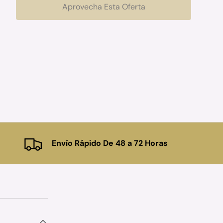
Aprovecha Esta Oferta
Envío Rápido De 48 a 72 Horas