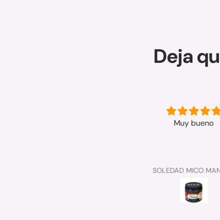
Deja qu
Muy buena
Muy bueno
Bien
Anónimo
SOLEDAD MICO MAN