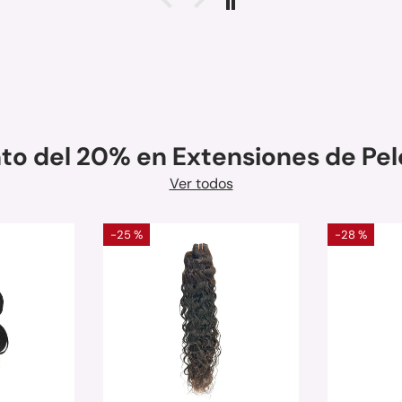
to del 20% en Extensiones de Pelo
Ver todos
-25 %
-28 %