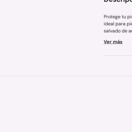
Protege tu pi
ideal para pi
salvado de ar
Ver más