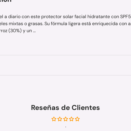
el a diario con este protector solar facial hidratante con SP
eles mixtas o grasas. Su fórmula ligera está enriquecida con 
roz (30%) y un ...
Reseñas de Clientes
.