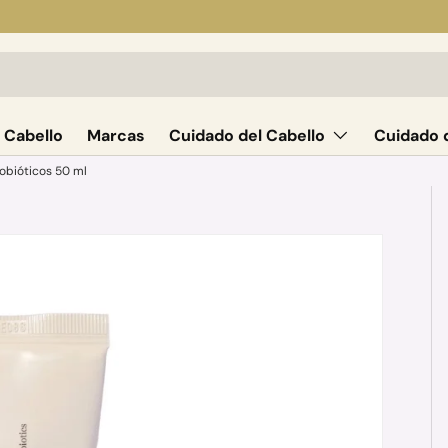
 Cabello
Marcas
Cuidado del Cabello
Cuidado d
robióticos 50 ml