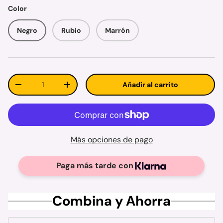
Color
Negro
Rubio
Marrón
Cant.
Añadir al carrito
Disminuir cantidad
Aumentar la cantidad
Más opciones de pago
Paga más tarde con
Combina y Ahorra