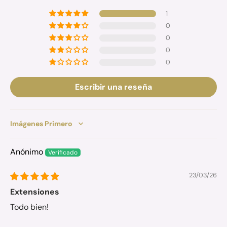
1
0
0
0
0
Escribir una reseña
Sort by
Anónimo
23/03/26
Extensiones
Todo bien!