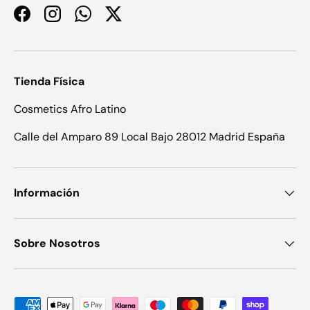
Facebook
Instagram
WhatsApp
Twitter
Tienda Física
Cosmetics Afro Latino
Calle del Amparo 89 Local Bajo 28012 Madrid España
Información
Sobre Nosotros
Formas de pago aceptadas