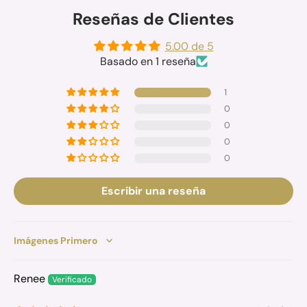
Reseñas de Clientes
5.00 de 5
Basado en 1 reseña
1
0
0
0
0
Escribir una reseña
Sort by
Renee