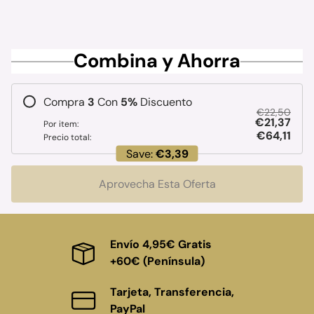
Combina y Ahorra
Compra
3
Con
5
%
Discuento
€22,50
€21,37
Por item:
€64,11
Precio total:
Save:
€3,39
Aprovecha Esta Oferta
Envío 4,95€ Gratis
+60€ (Península)
Tarjeta, Transferencia,
PayPal