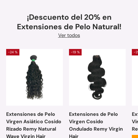
¡Descuento del 20% en
Extensiones de Pelo Natural!
Ver todos
-24 %
-19 %
-2
Extensiones de Pelo
Extensiones de Pelo
Ex
Virgen Asiático Cosido
Virgen Cosido
Vi
Rizado Remy Natural
Ondulado Remy Virgin
Re
Wave Virgin Hair
Hair
★