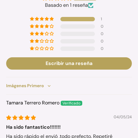
Basado en 1 reseña
1
0
0
0
0
Escribir una reseña
Sort by
Tamara Terrero Romero
04/05/24
Ha sido fantastico!!!!!!!
Ha sido rápido el envió ,todo prefecto. Repetiré