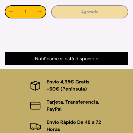
Cant.
Agotado
Disminuir cantidad
Aumentar la cantidad
Notifícame si está disponible
Envío 4,95€ Gratis
+60€ (Península)
Tarjeta, Transferencia,
PayPal
Envío Rápido De 48 a 72
Horas